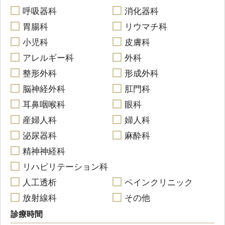
呼吸器科
消化器科
胃腸科
リウマチ科
小児科
皮膚科
アレルギー科
外科
整形外科
形成外科
脳神経外科
肛門科
耳鼻咽喉科
眼科
産婦人科
婦人科
泌尿器科
麻酔科
精神神経科
リハビリテーション科
人工透析
ペインクリニック
放射線科
その他
診療時間