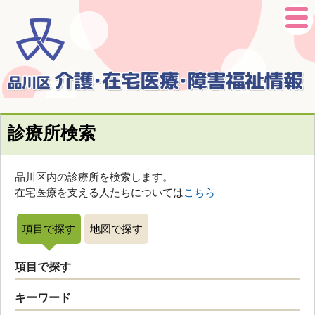
本
文
診療所検索
へ
移
動
品川区内の診療所を検索します。
在宅医療を支える人たちについては
こちら
項目で探す
地図で探す
項目で探す
キーワード