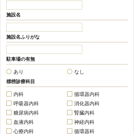
施設名
施設名ふりがな
駐車場の有無
あり
なし
標榜診療科目
内科
循環器内科
呼吸器内科
消化器内科
糖尿病内科
腎臓内科
血液内科
神経内科
心療内科
循環器科